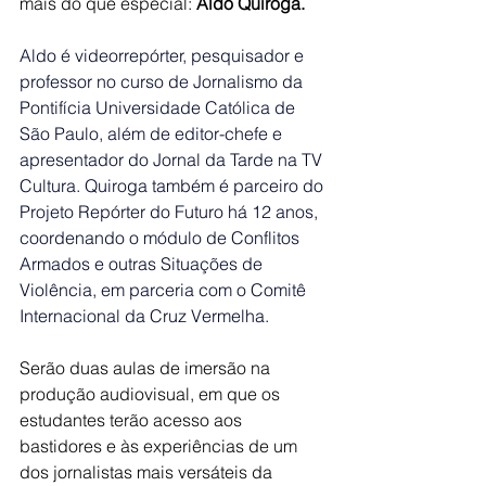
mais do que especial: 
Aldo Quiroga.
Aldo é videorrepórter, pesquisador e 
professor no curso de Jornalismo da 
Pontifícia Universidade Católica de 
São Paulo, além de editor-chefe e 
apresentador do Jornal da Tarde na TV 
Cultura. Quiroga também é parceiro do 
Projeto Repórter do Futuro há 12 anos, 
coordenando o módulo de Conflitos 
Armados e outras Situações de 
Violência, em parceria com o Comitê 
Internacional da Cruz Vermelha.
Serão duas aulas de imersão na 
produção audiovisual, em que os 
estudantes terão acesso aos 
bastidores e às experiências de um 
dos jornalistas mais versáteis da 