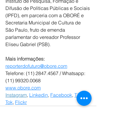
Instituto de Pesquisa, Formação e 
Difusão de Políticas Públicas e Sociais 
(IPFD), em parceria com a OBORÉ e 
Secretaria Municipal de Cultura de 
São Paulo, fruto de emenda 
parlamentar do vereador Professor 
Eliseu Gabriel (PSB).
Mais informações:
reporterdofuturo@obore.com
Telefone: (11) 2847.4567 / Whatsapp: 
(11) 99320.0068
www.obore.com
Instagram
, 
Linkedin
, 
Facebook
, 
Tik 
Tok
, 
Flickr
Ver tudo
Posts recentes