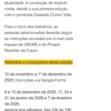
atualidade. A condução do módulo 
conta, desde a sua primeira edição, 
com o jornalista Oswaldo Colibri Vitta.
Para o início dos trabalhos, as 
pessoas selecionadas deverão seguir 
as instruções enviadas por e-mail pela 
equipe da OBORÉ e do Projeto 
Repórter do Futuro.
Relembre o cronograma desta edição:
15 de novembro a 1º de dezembro de 
2025: 
Inscrições via Google Forms
6 e 13 de dezembro de 2025, 17, 24 e 
31 de janeiro de 2026 e 7 de fevereiro 
de 2026, 
sempre aos sábados, das 10h às 13h
: 