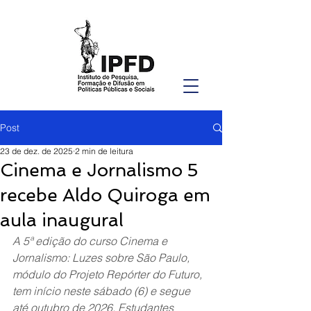
Post
23 de dez. de 2025
2 min de leitura
Cinema e Jornalismo 5
recebe Aldo Quiroga em
aula inaugural
A 5ª edição do curso Cinema e 
Jornalismo: Luzes sobre São Paulo, 
módulo do Projeto Repórter do Futuro, 
tem início neste sábado (6) e segue 
até outubro de 2026. Estudantes 