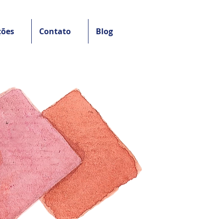
ções
Contato
Blog