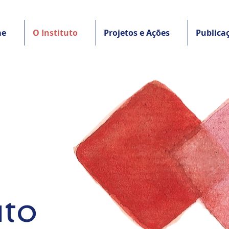
me
O Instituto
Projetos e Ações
Publica
uto