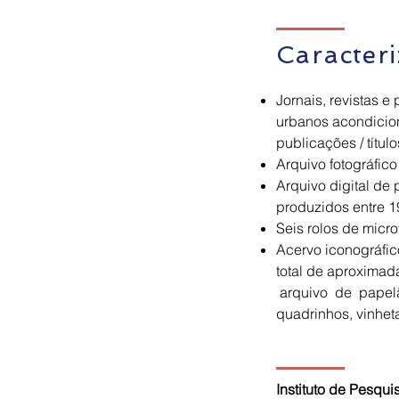
Caracter
Jornais, revistas e
urbanos acondicio
publicações / títu
Arquivo fotográfic
Arquivo digital de
produzidos entre 1
Seis rolos de micr
Acervo iconográfi
total de aproximad
arquivo de papelão
quadrinhos, vinhet
Instituto de Pesqui