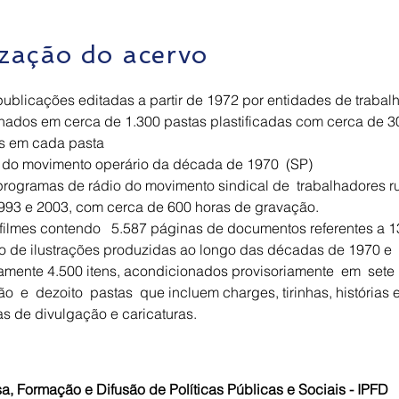
ização do acervo
 publicações editadas a partir de 1972 por entidades de traba
nados em cerca de 1.300 pastas plastificadas com cerca de 3
los em cada pasta
o do movimento operário da década de 1970 (SP)
 programas de rádio do movimento sindical de trabalhadores ru
993 e 2003, com cerca de 600 horas de gravação.
ofilmes contendo 5.587 páginas de documentos referentes a 131
co de ilustrações produzidas ao longo das décadas de 197
amente 4.500 itens, acondicionados provisoriamente em sete
 e dezoito pastas que incluem charges, tirinhas, histórias 
as de divulgação e caricaturas.
sa, Formação e Difusão de Políticas Públicas e Sociais - IPFD