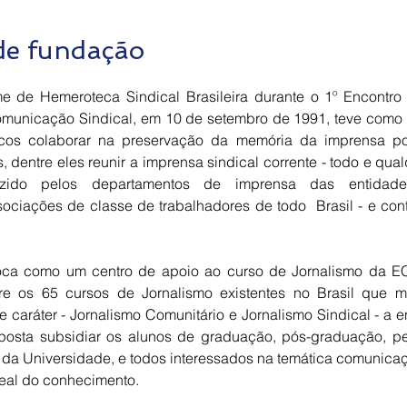
 de fundação
 de Hemeroteca Sindical Brasileira durante o 1º Encontro 
Comunicação Sindical, em 10 de setembro de 1991, teve como
gicos colaborar na preservação da memória da imprensa p
 dentre eles reunir a imprensa sindical corrente - todo e qual
duzido pelos departamentos de imprensa das entidades
ssociações de classe de trabalhadores de todo Brasil - e cont
ca como um centro de apoio ao curso de Jornalismo da E
re os 65 cursos de Jornalismo existentes no Brasil que 
e caráter - Jornalismo Comunitário e Jornalismo Sindical - a e
osta subsidiar os alunos de graduação, pós-graduação, p
 da Universidade, e todos interessados na temática comunicaç
real do conhecimento.