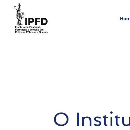
Ho
O Instit