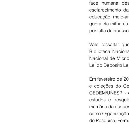
face humana dess
esclarecimento da
educação, meio-am
que afeta milhares 
por falta de acess
Vale ressaltar q
Biblioteca Nacion
Nacional de Micri
Lei do Depósito Le
Em fevereiro de 20
e coleções do Ce
CEDEM/UNESP - cen
estudos e pesquis
memória da esquerd
como Organização d
de Pesquisa, Forma