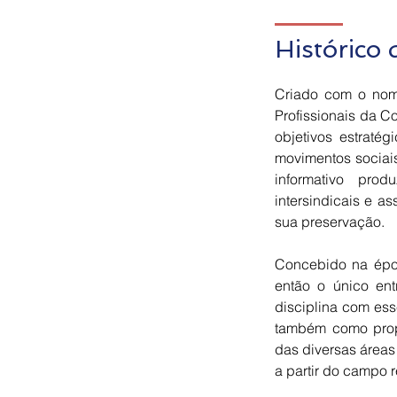
Histórico
Criado com o nome
Profissionais da 
objetivos estraté
movimentos sociais,
informativo pro
intersindicais e a
sua preservação.
Concebido na épo
então o único ent
disciplina com ess
também como prop
das diversas áreas
a partir do campo 