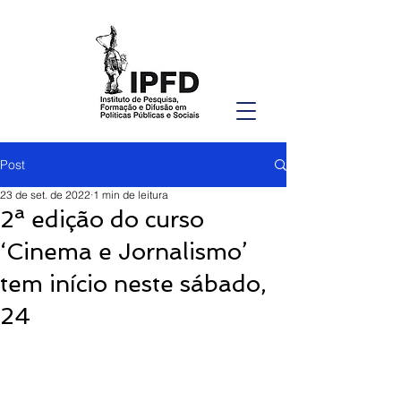
Post
23 de set. de 2022
1 min de leitura
2ª edição do curso
‘Cinema e Jornalismo’
tem início neste sábado,
24