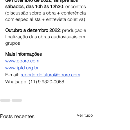
de novembro de 2022, sempre aos 
sábados, das 10h às 12h30
: encontros 
(discussão sobre a obra + conferência 
com especialista + entrevista coletiva)
Outubro a dezembro 2022
: produção e 
finalização das obras audiovisuais em 
grupos
Mais informações
www.obore.com
www.ipfd.org.br
E-mail: 
reporterdofuturo@obore.com
Whatsapp: (11) 9 9320-0068
Ver tudo
Posts recentes