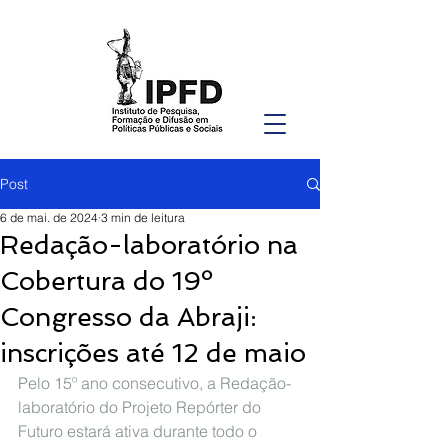
Post
6 de mai. de 2024
3 min de leitura
Redação-laboratório na
Cobertura do 19º
Congresso da Abraji:
inscrições até 12 de maio
Pelo 15º ano consecutivo, a Redação-
laboratório do Projeto Repórter do 
Futuro estará ativa durante todo o 