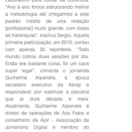
“Ano a ano fomos estruturando melhor 
a metodologia até chegarmos a este 
padrão inédito de uma redação 
[profissional] muito grande, com todas 
as hierarquias”, explica Sergio. Aquela 
primeira participação, em 2010, contou 
com apenas 30 repórteres. “Todo 
mundo cobria duas sessões por dia. 
Então era bastante coisa, foi um caos 
super legal”, comenta o jornalista 
Guilherme Alpendre, à época 
secretário executivo da Abraji e 
responsável por viabilizar a parceria 
que já dura década e meia. 
Atualmente, Guilherme Alpendre é 
diretor de operações de Aos Fatos e 
conselheiro da Ajor – Associação de 
Jornalismo Digital e membro do 