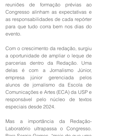
reuniões de formação prévias ao 
Congresso alinham as expectativas e 
as responsabilidades de cada repórter 
para que tudo corra bem nos dias do 
evento.
Com o crescimento da redação, surgiu 
a oportunidade de ampliar o leque de 
parcerias dentro da Redação. Uma 
delas é com a Jornalismo Júnior, 
empresa júnior gerenciada pelos 
alunos de jornalismo da Escola de 
Comunicações e Artes (ECA) da USP e 
responsável pelo núcleo de textos 
especiais desde 2024.
Mas a importância da Redação-
Laboratório ultrapassa o Congresso. 
Para Sergio Gomes, “mais do que uma 