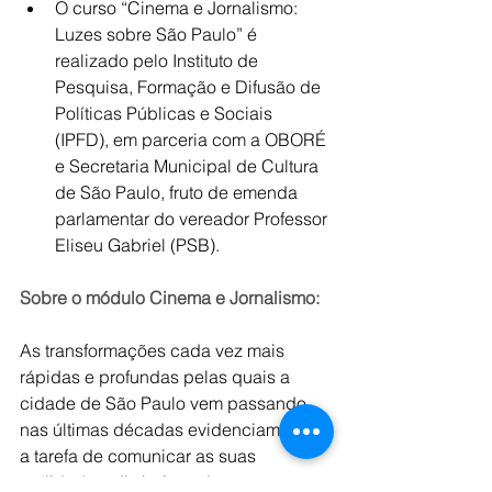
O curso “Cinema e Jornalismo: 
Luzes sobre São Paulo” é 
realizado pelo Instituto de 
Pesquisa, Formação e Difusão de 
Políticas Públicas e Sociais 
(IPFD), em parceria com a OBORÉ 
e Secretaria Municipal de Cultura 
de São Paulo, fruto de emenda 
parlamentar do vereador Professor 
Eliseu Gabriel (PSB).
Sobre o módulo Cinema e Jornalismo:
As transformações cada vez mais 
rápidas e profundas pelas quais a 
cidade de São Paulo vem passando 
nas últimas décadas evidenciam que 
a tarefa de comunicar as suas 
realidades, dinâmicas de 