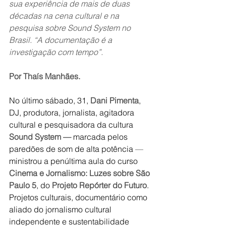
sua experiência de mais de duas 
décadas na cena cultural e na 
pesquisa sobre Sound System no 
Brasil. “A documentação é a 
investigação com tempo”.
Por Thaís Manhães.
No último sábado, 31, 
Dani Pimenta
, 
DJ, produtora, jornalista, agitadora 
cultural e pesquisadora da cultura 
Sound System — 
marcada pelos 
paredões de som de alta potência 
— 
ministrou a penúltima aula do curso 
Cinema e Jornalismo: Luzes sobre São 
Paulo 5
, do 
Projeto Repórter do Futuro
. 
Projetos culturais, documentário como 
aliado do jornalismo cultural 
independente e sustentabilidade 