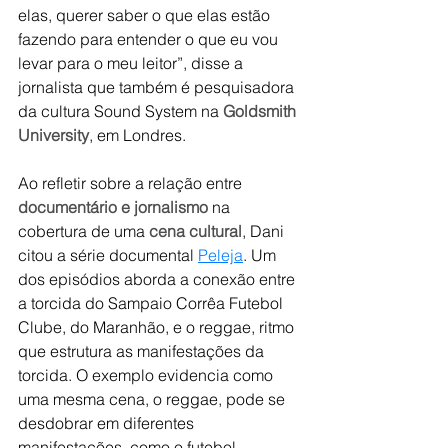
elas, querer saber o que elas estão 
fazendo para entender o que eu vou 
levar para o meu leitor”, disse a 
jornalista que também é pesquisadora 
da cultura Sound System na 
Goldsmith 
University
, em Londres.
Ao refletir sobre a relação entre 
documentário e jornalismo
 na 
cobertura de uma 
cena cultural
, Dani 
citou a série documental 
Peleja
. Um 
dos episódios aborda a conexão entre 
a torcida do Sampaio Corrêa Futebol 
Clube, do Maranhão, e o reggae, ritmo 
que estrutura as manifestações da 
torcida. O exemplo evidencia como 
uma mesma cena, o reggae, pode se 
desdobrar em diferentes 
manifestações, como o futebol, 