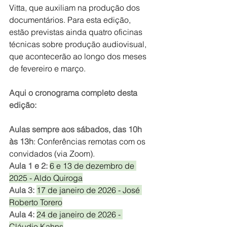
Vitta, que auxiliam na produção dos 
documentários. Para esta edição, 
estão previstas ainda quatro oficinas 
técnicas sobre produção audiovisual, 
que acontecerão ao longo dos meses 
de fevereiro e março.
Aqui o cronograma completo desta 
edição:
Aulas sempre aos sábados, das 10h 
às 13h
: Conferências remotas com os 
convidados (via Zoom).
Aula 1 e 2: 
6 e 13 de dezembro de 
2025 - Aldo Quiroga
Aula 3: 
17 de janeiro de 2026 - José 
Roberto Torero
Aula 4: 
24 de janeiro de 2026 - 
Cláudio Kahns