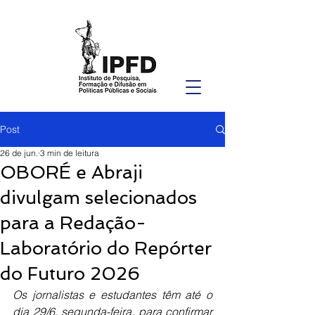
Post
26 de jun.
3 min de leitura
OBORÉ e Abraji
divulgam selecionados
para a Redação-
Laboratório do Repórter
do Futuro 2026
Os jornalistas e estudantes têm até o 
dia 29/6, segunda-feira, para confirmar 