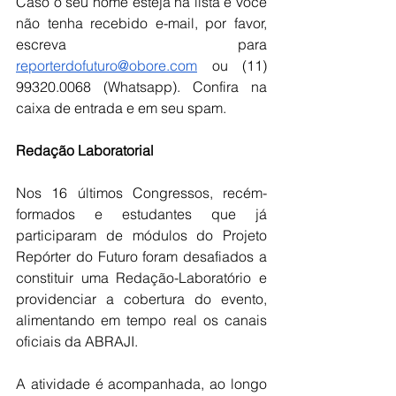
Caso o seu nome esteja na lista e você 
não tenha recebido e-mail, por favor, 
escreva para 
reporterdofuturo@obore.com
 ou (11) 
99320.0068 (Whatsapp). Confira na 
caixa de entrada e em seu spam.
Redação Laboratorial
Nos 16 últimos Congressos, recém-
formados e estudantes que já 
participaram de módulos do Projeto 
Repórter do Futuro foram desafiados a 
constituir uma Redação-Laboratório e 
providenciar a cobertura do evento, 
alimentando em tempo real os canais 
oficiais da ABRAJI.
A atividade é acompanhada, ao longo 