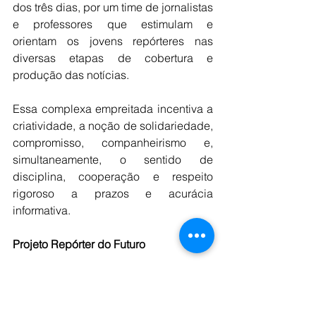
dos três dias, por um time de jornalistas 
e professores que estimulam e 
orientam os jovens repórteres nas 
diversas etapas de cobertura e 
produção das notícias.
Essa complexa empreitada incentiva a 
criatividade, a noção de solidariedade, 
compromisso, companheirismo e, 
simultaneamente, o sentido de 
disciplina, cooperação e respeito 
rigoroso a prazos e acurácia 
informativa.
Projeto Repórter do Futuro
O Projeto Repórter do Futuro
oferece 
alternativas de cursos e atividades de 
complementação universitária que já 