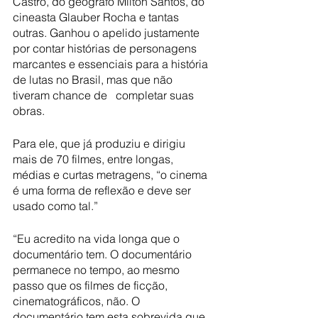
Castro, do geógrafo Milton Santos, do 
cineasta Glauber Rocha e tantas 
outras. Ganhou o apelido justamente 
por contar histórias de personagens 
marcantes e essenciais para a história 
de lutas no Brasil, mas que não 
tiveram chance de   completar suas 
obras. 
Para ele, que já produziu e dirigiu 
mais de 70 filmes, entre longas, 
médias e curtas metragens, “o cinema 
é uma forma de reflexão e deve ser 
usado como tal.”
“Eu acredito na vida longa que o 
documentário tem. O documentário 
permanece no tempo, ao mesmo 
passo que os filmes de ficção, 
cinematográficos, não. O 
documentário tem esta sobrevida que 