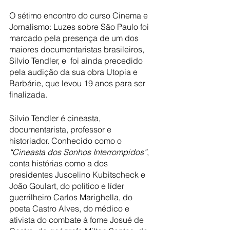
O sétimo encontro do curso Cinema e 
Jornalismo: Luzes sobre São Paulo foi 
marcado pela presença de um dos 
maiores documentaristas brasileiros, 
Silvio Tendler, e  foi ainda precedido 
pela audição da sua obra Utopia e 
Barbárie, que levou 19 anos para ser 
finalizada. 
Silvio Tendler é cineasta, 
documentarista, professor e 
historiador. Conhecido como o 
“Cineasta dos Sonhos Interrompidos”
, 
conta histórias como a dos 
presidentes Juscelino Kubitscheck e 
João Goulart, do político e líder 
guerrilheiro Carlos Marighella, do 
poeta Castro Alves, do médico e 
ativista do combate à fome Josué de 