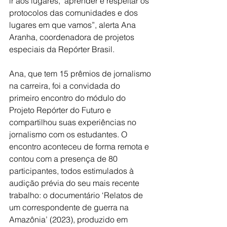
ir aos lugares,  aprender e respeitar os 
protocolos das comunidades e dos 
lugares em que vamos”, alerta Ana 
Aranha, coordenadora de projetos 
especiais da Repórter Brasil.  
Ana, que tem 15 prêmios de jornalismo 
na carreira, foi a convidada do 
primeiro encontro do módulo do 
Projeto Repórter do Futuro e 
compartilhou suas experiências no 
jornalismo com os estudantes. O 
encontro aconteceu de forma remota e 
contou com a presença de 80 
participantes, todos estimulados à 
audição prévia do seu mais recente 
trabalho: o documentário ‘Relatos de 
um correspondente de guerra na 
Amazônia’ (2023), produzido em 